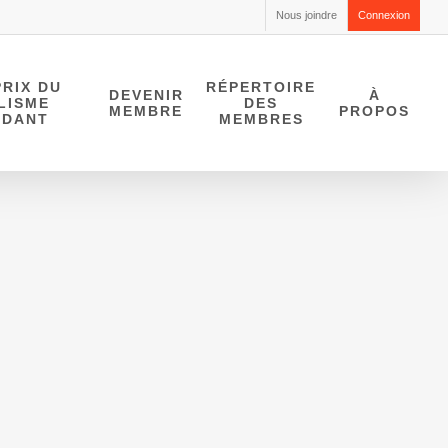
Nous joindre
Connexion
RIX DU
RÉPERTOIRE
DEVENIR
À
LISME
DES
MEMBRE
PROPOS
NDANT
MEMBRES