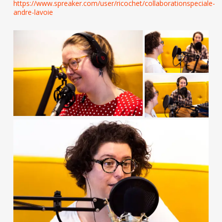
https://www.spreaker.com/user/ricochet/collaborationspeciale-
andre-lavoie