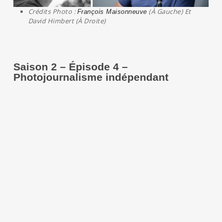
Crédits Photo :
(à Gauche) Et
François Maisonneuve
David Himbert (à Droite)
Saison 2 – Épisode 4 –
Photojournalisme indépendant