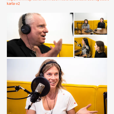
karla-v2