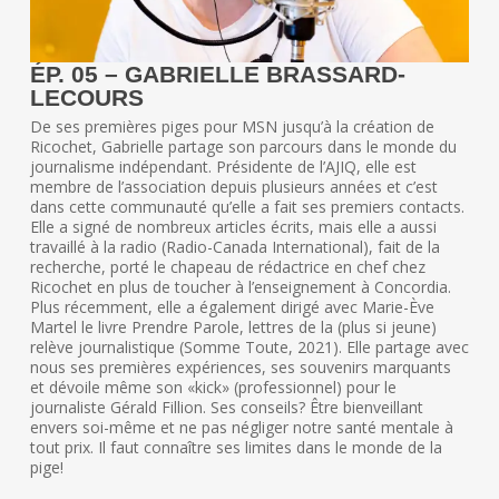
ÉP. 05 – GABRIELLE BRASSARD-
LECOURS
De ses premières piges pour MSN jusqu’à la création de
Ricochet, Gabrielle partage son parcours dans le monde du
journalisme indépendant. Présidente de l’AJIQ, elle est
membre de l’association depuis plusieurs années et c’est
dans cette communauté qu’elle a fait ses premiers contacts.
Elle a signé de nombreux articles écrits, mais elle a aussi
travaillé à la radio (Radio-Canada International), fait de la
recherche, porté le chapeau de rédactrice en chef chez
Ricochet en plus de toucher à l’enseignement à Concordia.
Plus récemment, elle a également dirigé avec Marie-Ève
Martel le livre Prendre Parole, lettres de la (plus si jeune)
relève journalistique (Somme Toute, 2021). Elle partage avec
nous ses premières expériences, ses souvenirs marquants
et dévoile même son «kick» (professionnel) pour le
journaliste Gérald Fillion. Ses conseils? Être bienveillant
envers soi-même et ne pas négliger notre santé mentale à
tout prix. Il faut connaître ses limites dans le monde de la
pige!