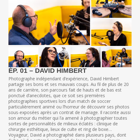
ÉP. 01 – DAVID HIMBERT
Photographe indépendant d’expérience, David Himbert
partage ses bons et ses mauvais coups. Au fil de plus de 20
ans de carrière, son parcours fait de hauts et de bas est
ponctué d’anecdotes, que ce soit ses premières
photographies sportives lors d’un match de soccer
particulièrement animé ou l’horreur de découvrir ses photos
sous-exposées après un contrat de mariage. Il raconte aussi
son amour du métier qui l’a amené à photographier toutes
sortes de personnalités de milieux éclatés : clinique de
chirurgie esthétique, lieux de culte et ring de boxe…
Voyageur, David a photographié dans plusieurs pays, dont