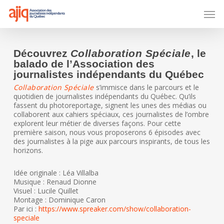
Skip
Men
to
main
content
Découvrez
Collaboration Spéciale
, le
balado de l’Association des
journalistes indépendants du Québec
Collaboration Spéciale
s’immisce dans le parcours et le
quotidien de journalistes indépendants du Québec. Qu’ils
fassent du photoreportage, signent les unes des médias ou
collaborent aux cahiers spéciaux, ces journalistes de l’ombre
explorent leur métier de diverses façons. Pour cette
première saison, nous vous proposerons 6 épisodes avec
des journalistes à la pige aux parcours inspirants, de tous les
horizons.
Idée originale : Léa Villalba
Musique : Renaud Dionne
Visuel : Lucile Quillet
Montage : Dominique Caron
Par ici :
https://www.spreaker.com/show/collaboration-
speciale