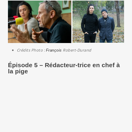
Crédits Photo :
Robert-Durand
François
Épisode 5 – Rédacteur-trice en chef à
la pige