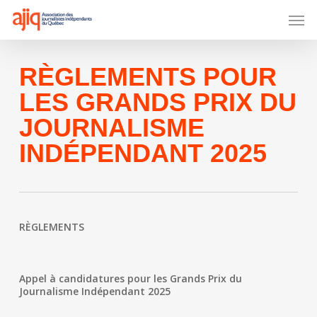
Skip
Men
to
main
content
RÈGLEMENTS POUR
LES GRANDS PRIX DU
JOURNALISME
INDÉPENDANT 2025
RÈGLEMENTS
Appel à candidatures pour les Grands Prix du
Journalisme Indépendant 2025