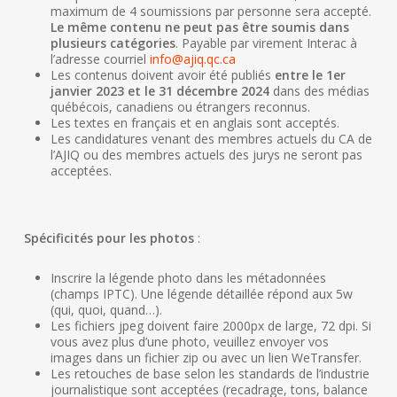
maximum de 4 soumissions par personne sera accepté.
Le même contenu ne peut pas être soumis dans
plusieurs catégories
. Payable par virement Interac à
l’adresse courriel
info@ajiq.qc.ca
Les contenus doivent avoir été publiés
entre le 1er
janvier 2023 et le 31 décembre 2024
dans des médias
québécois, canadiens ou étrangers reconnus.
Les textes en français et en anglais sont acceptés.
Les candidatures venant des membres actuels du CA de
l’AJIQ ou des membres actuels des jurys ne seront pas
acceptées.
Spécificités pour les photos
:
Inscrire la légende photo dans les métadonnées
(champs IPTC). Une légende détaillée répond aux 5w
(qui, quoi, quand…).
Les fichiers jpeg doivent faire 2000px de large, 72 dpi. Si
vous avez plus d’une photo, veuillez envoyer vos
images dans un fichier zip ou avec un lien WeTransfer.
Les retouches de base selon les standards de l’industrie
journalistique sont acceptées (recadrage, tons, balance