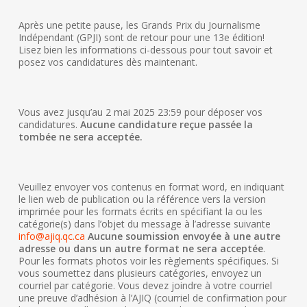
Après une petite pause, les Grands Prix du Journalisme
Indépendant (GPJI) sont de retour pour une 13e édition!
Lisez bien les informations ci-dessous pour tout savoir et
posez vos candidatures dès maintenant.
Vous avez jusqu’au
2 mai 2025 23:59
pour déposer vos
candidatures.
Aucune candidature reçue passée la
tombée ne sera acceptée.
Veuillez envoyer vos contenus en format word, en indiquant
le lien web de publication ou la référence vers la version
imprimée pour les formats écrits en spécifiant la ou les
catégorie(s) dans l’objet du message à l’adresse suivante
info@ajiq.qc.ca
Aucune soumission envoyée à une autre
adresse ou dans un autre format ne sera acceptée
.
Pour les formats photos voir les règlements spécifiques. Si
vous soumettez dans plusieurs catégories, envoyez un
courriel par catégorie. Vous devez joindre à votre courriel
une preuve d’adhésion à l’AJIQ (courriel de confirmation pour