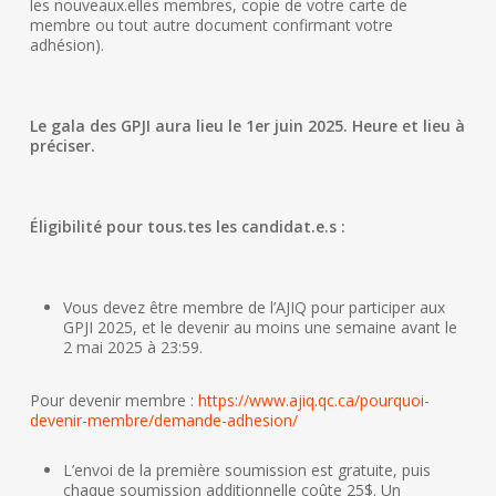
les nouveaux.elles membres, copie de votre carte de
membre ou tout autre document confirmant votre
adhésion).
Le gala des GPJI aura lieu le 1er juin 2025. Heure et lieu à
préciser.
Éligibilité pour tous.tes les candidat.e.s :
Vous devez être membre de l’AJIQ pour participer aux
GPJI 2025, et
le devenir au moins une semaine avant le
2 mai 2025 à 23:59.
Pour devenir membre :
https://www.ajiq.qc.ca/pourquoi-
devenir-membre/demande-adhesion/
L’envoi de la première soumission est gratuite, puis
chaque soumission additionnelle coûte 25$. Un