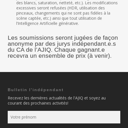
des blancs, saturation, netteté, etc.). Les modifications
excessives seront refusées (HDR, utilisation des
pinceaux, changements qui ne sont pas fidèles à la
scène captée, etc.) ainsi que tout utilisation de
l’Intelligence Artificielle générative.
Les soumissions seront jugées de façon
anonyme par des jurys indépendant.e.s
du CA de l’AJIQ.
Chaque gagnant.e
recevra un ensemble de prix (à venir).
Bulletin l’indépendant
Recevez les dernières actualités de l'AJIQ et soyez au
courant des prochaines activités!