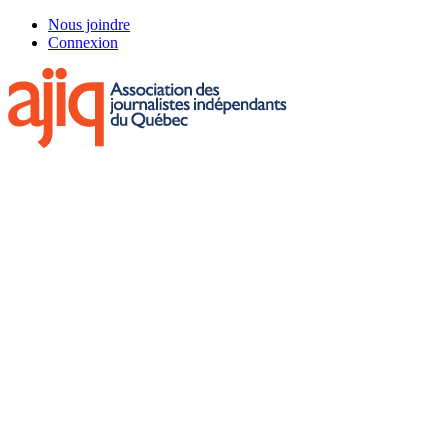
Skip
Nous joindre
to
Connexion
main
content