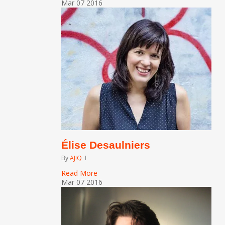
Mar
07
2016
Élise Desaulniers
By
AJIQ
Read More
Mar
07
2016