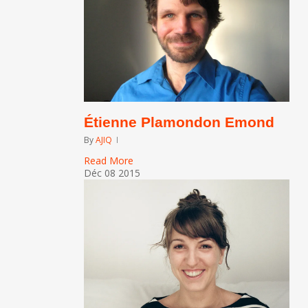
Étienne Plamondon Emond
By
AJIQ
Read More
Déc
08
2015