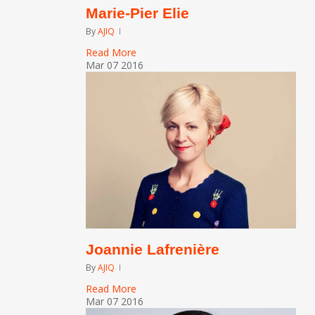
Marie-Pier Elie
By
AJIQ
Read More
Mar
07
2016
Joannie Lafrenière
By
AJIQ
Read More
Mar
07
2016