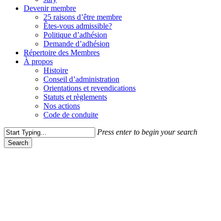
Devenir membre
25 raisons d’être membre
Êtes-vous admissible?
Politique d’adhésion
Demande d’adhésion
Répertoire des Membres
À propos
Histoire
Conseil d’administration
Orientations et revendications
Statuts et règlements
Nos actions
Code de conduite
Press enter to begin your search
Search
Close
Search