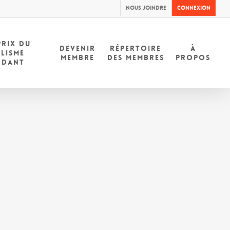
Nous joindre
Connexion
PRIX DU
DEVENIR
RÉPERTOIRE
À
LISME
MEMBRE
DES MEMBRES
PROPOS
NDANT