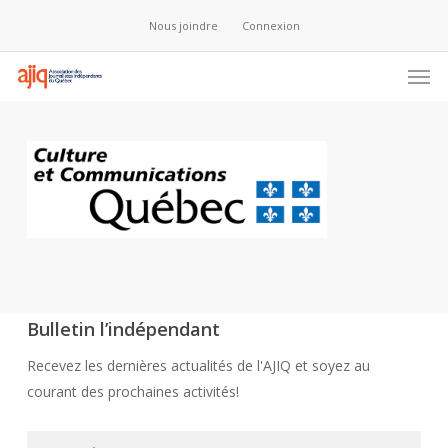
Skip
Nous joindre
Connexion
to
main
Men
content
Bulletin l’indépendant
Recevez les dernières actualités de l'AJIQ et soyez au
courant des prochaines activités!