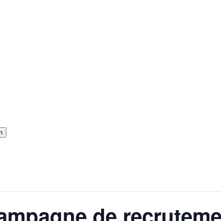
h
campagne de recruteme