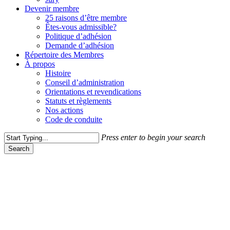
Devenir membre
25 raisons d’être membre
Êtes-vous admissible?
Politique d’adhésion
Demande d’adhésion
Répertoire des Membres
À propos
Histoire
Conseil d’administration
Orientations et revendications
Statuts et règlements
Nos actions
Code de conduite
Press enter to begin your search
Search
Close
Search