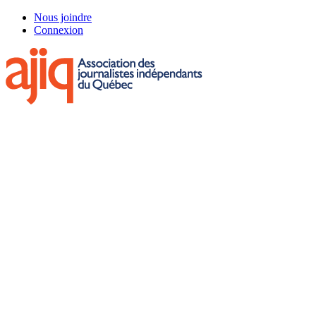
Skip
Nous joindre
to
Connexion
main
content