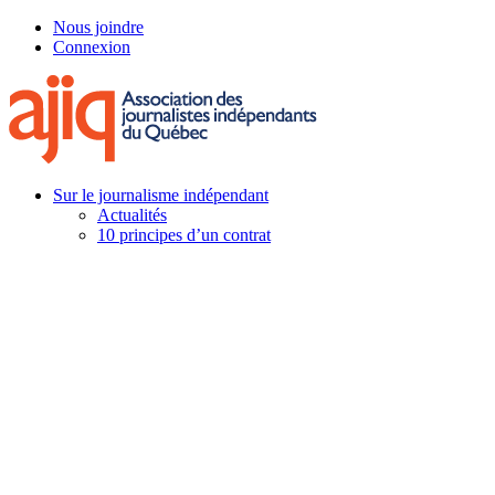
Skip
Nous joindre
to
Connexion
main
content
Menu
Sur le journalisme indépendant
Actualités
10 principes d’un contrat