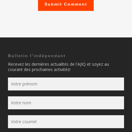
Bulletin l’indépendant
Recevez les dernières actualités de l'AJIQ et soyez au
courant des prochaines activités!