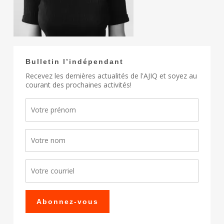
Bulletin l’indépendant
Recevez les dernières actualités de l'AJIQ et soyez au
courant des prochaines activités!