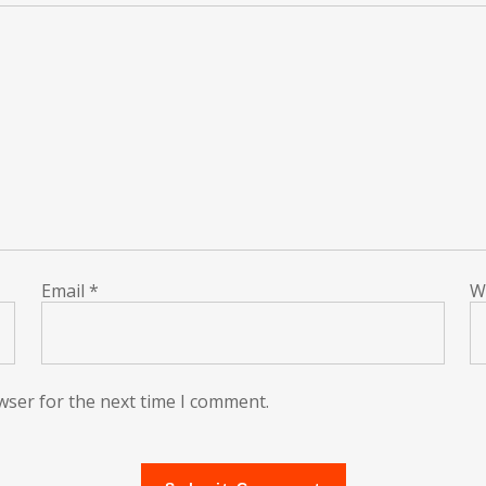
Email
*
W
wser for the next time I comment.