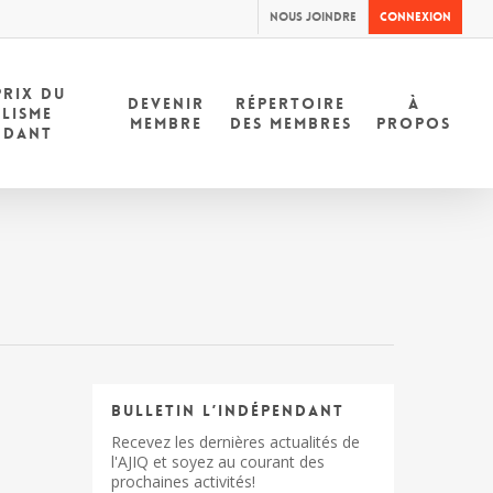
Nous joindre
Connexion
PRIX DU
DEVENIR
RÉPERTOIRE
À
LISME
MEMBRE
DES MEMBRES
PROPOS
NDANT
Bulletin l’indépendant
Recevez les dernières actualités de
l'AJIQ et soyez au courant des
prochaines activités!