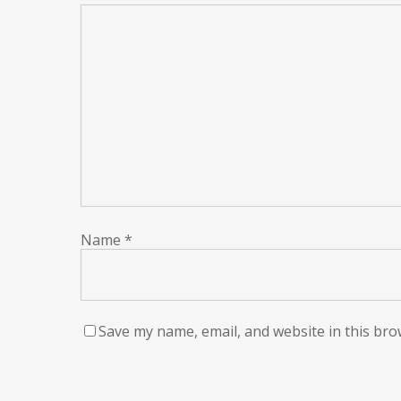
Name
*
Save my name, email, and website in this bro