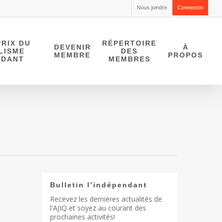
Nous joindre
Connexion
RIX DU
RÉPERTOIRE
DEVENIR
À
LISME
DES
MEMBRE
PROPOS
NDANT
MEMBRES
Bulletin l’indépendant
Recevez les dernières actualités de
l'AJIQ et soyez au courant des
prochaines activités!