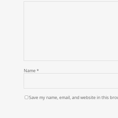
Name
*
Save my name, email, and website in this bro