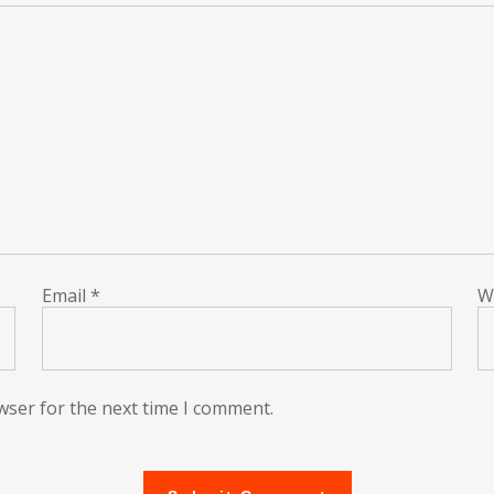
Email
*
W
wser for the next time I comment.