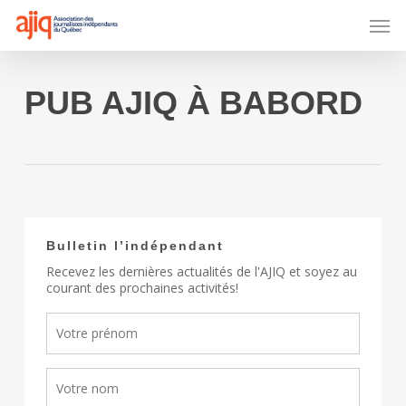
Skip
Men
to
main
content
PUB AJIQ À BABORD
Bulletin l’indépendant
Recevez les dernières actualités de l'AJIQ et soyez au
courant des prochaines activités!