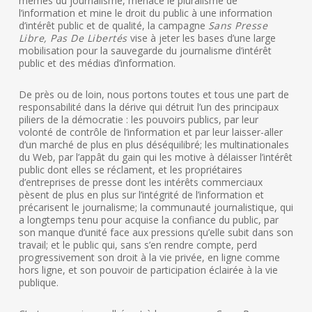
mêmes du journalisme, menace le pluralisme de
l’information et mine le droit du public à une information
d’intérêt public et de qualité, la campagne
Sans Presse
Libre, Pas De Libertés
vise à jeter les bases d’une large
mobilisation pour la sauvegarde du journalisme d’intérêt
public et des médias d’information.
De près ou de loin, nous portons toutes et tous une part de
responsabilité dans la dérive qui détruit l’un des principaux
piliers de la démocratie : les pouvoirs publics, par leur
volonté de contrôle de l’information et par leur laisser-aller
d’un marché de plus en plus déséquilibré; les multinationales
du Web, par l’appât du gain qui les motive à délaisser l’intérêt
public dont elles se réclament, et les propriétaires
d’entreprises de presse dont les intérêts commerciaux
pèsent de plus en plus sur l’intégrité de l’information et
précarisent le journalisme; la communauté journalistique, qui
a longtemps tenu pour acquise la confiance du public, par
son manque d’unité face aux pressions qu’elle subit dans son
travail; et le public qui, sans s’en rendre compte, perd
progressivement son droit à la vie privée, en ligne comme
hors ligne, et son pouvoir de participation éclairée à la vie
publique.