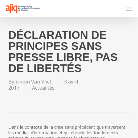
Skip
Men
to
main
content
DÉCLARATION DE
PRINCIPES SANS
PRESSE LIBRE, PAS
DE LIBERTÉS
By
Simon Van Vliet
3 avril
2017
Actualités
Dans le contexte de la crise sans précédent que traversent
les médias d’information et qui ébranle les fondements