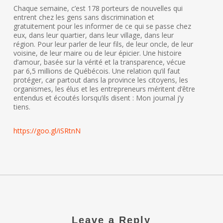
Chaque semaine, c’est 178 porteurs de nouvelles qui
entrent chez les gens sans discrimination et
gratuitement pour les informer de ce qui se passe chez
eux, dans leur quartier, dans leur village, dans leur
région. Pour leur parler de leur fils, de leur oncle, de leur
voisine, de leur maire ou de leur épicier. Une histoire
d’amour, basée sur la vérité et la transparence, vécue
par 6,5 millions de Québécois. Une relation qu’il faut
protéger, car partout dans la province les citoyens, les
organismes, les élus et les entrepreneurs méritent d’être
entendus et écoutés lorsqu’ils disent : Mon journal j’y
tiens.
https://goo.gl/iSRtnN
Leave a Reply