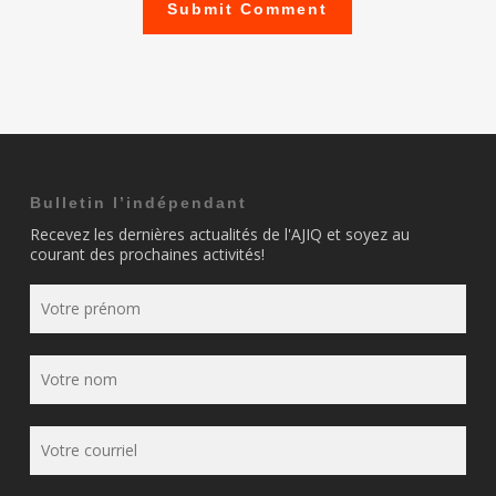
Bulletin l’indépendant
Recevez les dernières actualités de l'AJIQ et soyez au
courant des prochaines activités!