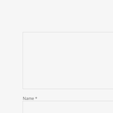
Name
*