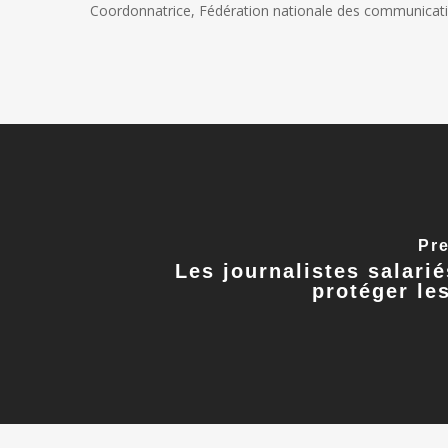
Coordonnatrice, Fédération nationale des communicat
Pr
Les journalistes salari
protéger le