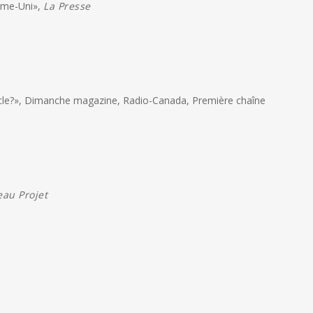
aume-Uni»,
La Presse
siècle?», Dimanche magazine, Radio-Canada, Première chaîne
au Projet