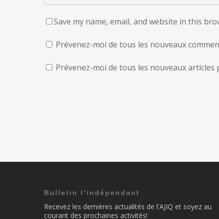
Save my name, email, and website in this bro
Prévenez-moi de tous les nouveaux commenta
Prévenez-moi de tous les nouveaux articles p
Bulletin l’indépendant
Recevez les dernières actualités de l'AJIQ et soyez au
courant des prochaines activités!