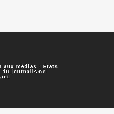
n aux médias - États
 du journalisme
ant