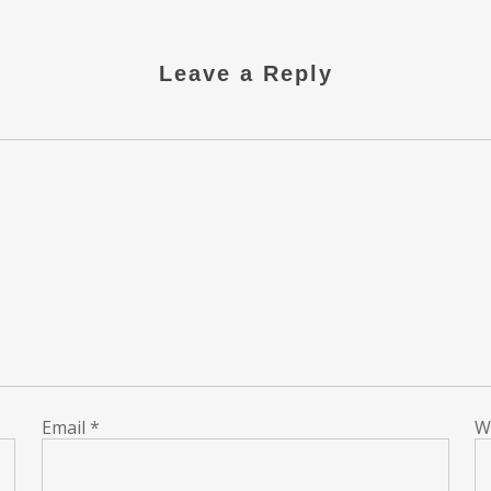
Leave a Reply
Email
*
W