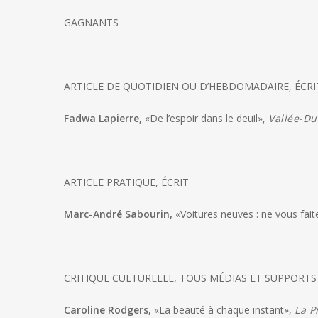
GAGNANTS
ARTICLE DE QUOTIDIEN OU D’HEBDOMADAIRE, ÉCRI
Fadwa Lapierre,
«De l’espoir dans le deuil»,
Vallée-Du
ARTICLE PRATIQUE, ÉCRIT
Marc-André Sabourin,
«Voitures neuves : ne vous fait
CRITIQUE CULTURELLE, TOUS MÉDIAS ET SUPPOR
Caroline Rodgers,
«La beauté à chaque instant»,
La P