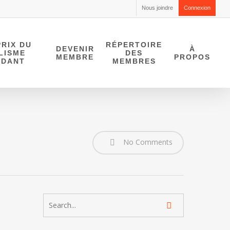
Nous joindre
Connexion
RIX DU
RÉPERTOIRE
DEVENIR
À
LISME
DES
MEMBRE
PROPOS
NDANT
MEMBRES
No Comments