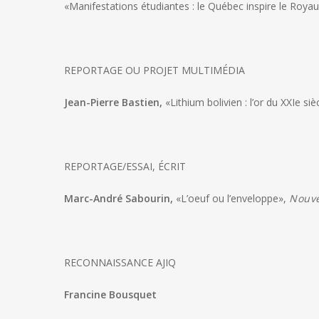
«Manifestations étudiantes : le Québec inspire le Roy
REPORTAGE OU PROJET MULTIMÉDIA
Jean-Pierre Bastien,
«Lithium bolivien : l’or du XXIe 
REPORTAGE/ESSAI, ÉCRIT
Marc-André Sabourin,
«L’oeuf ou l’enveloppe»,
Nouve
RECONNAISSANCE AJIQ
Francine Bousquet