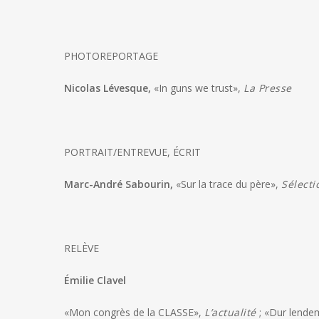
PHOTOREPORTAGE
Nicolas Lévesque,
«In guns we trust»,
La Presse
PORTRAIT/ENTREVUE, ÉCRIT
Marc-André Sabourin,
«Sur la trace du père»,
Sélecti
RELÈVE
Émilie Clavel
«Mon congrès de la CLASSE»,
L’actualité
; «Dur lendem