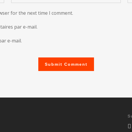
wser for the next time I comment.
ires par e-mail.
ar e-mail.
S