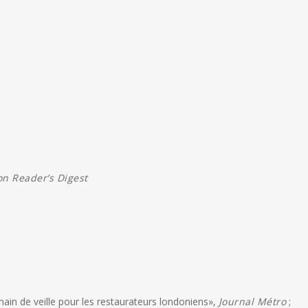
on Reader’s Digest
ain de veille pour les restaurateurs londoniens»,
Journal Métro
;