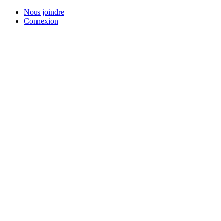
Skip
Nous joindre
to
Connexion
main
content