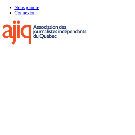
Skip
Nous joindre
to
Connexion
main
content