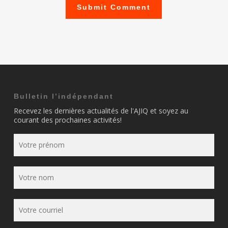
Bulletin l’indépendant
Recevez les dernières actualités de l'AJIQ et soyez au
courant des prochaines activités!