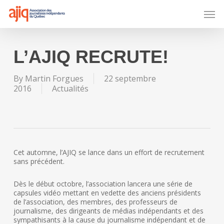
Skip
Men
to
main
content
L’AJIQ RECRUTE!
By
Martin Forgues
22 septembre
2016
Actualités
Cet automne, l’AJIQ se lance dans un effort de recrutement
sans précédent.
Dès le début octobre, l’association lancera une série de
capsules vidéo mettant en vedette des anciens présidents
de l’association, des membres, des professeurs de
journalisme, des dirigeants de médias indépendants et des
sympathisants à la cause du journalisme indépendant et de