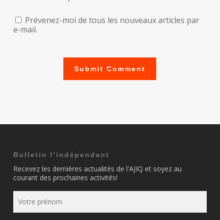
Prévenez-moi de tous les nouveaux articles par
e-mail.
Bulletin l’indépendant
Recevez les dernières actualités de l'AJIQ et soyez au
courant des prochaines activités!