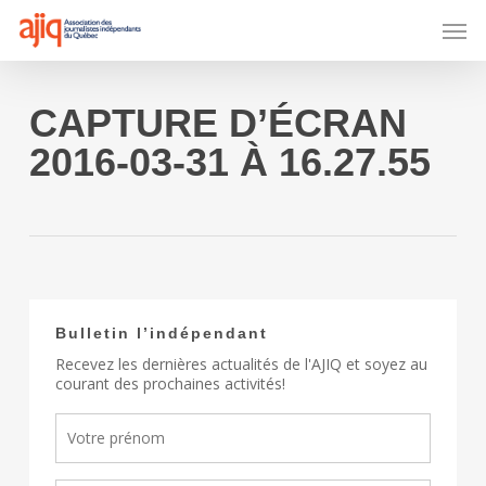
Skip
Men
to
main
content
CAPTURE D’ÉCRAN
2016-03-31 À 16.27.55
Bulletin l’indépendant
Recevez les dernières actualités de l'AJIQ et soyez au
courant des prochaines activités!