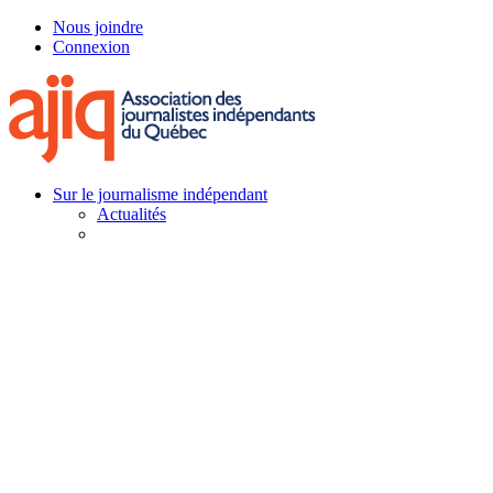
Skip
Nous joindre
to
Connexion
main
content
Menu
Sur le journalisme indépendant
Actualités