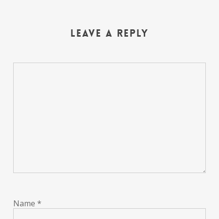
Leave a Reply
Name
*