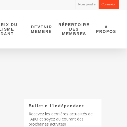
Nous joindre
Connexion
RIX DU
RÉPERTOIRE
DEVENIR
À
LISME
DES
MEMBRE
PROPOS
NDANT
MEMBRES
Bulletin l’indépendant
Recevez les dernières actualités de
l'AJIQ et soyez au courant des
prochaines activités!