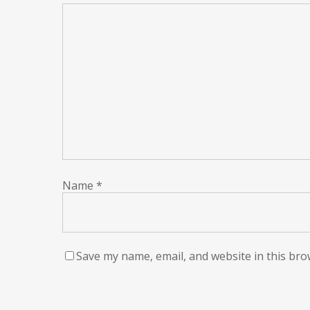
Name
*
Save my name, email, and website in this bro