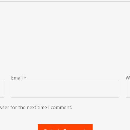
Email
*
W
wser for the next time I comment.