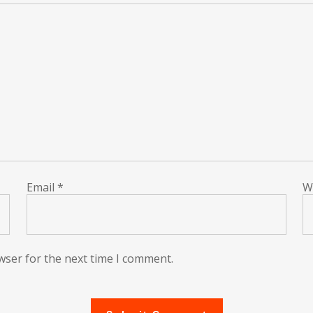
Email
*
W
wser for the next time I comment.