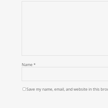
Name
*
Save my name, email, and website in this bro