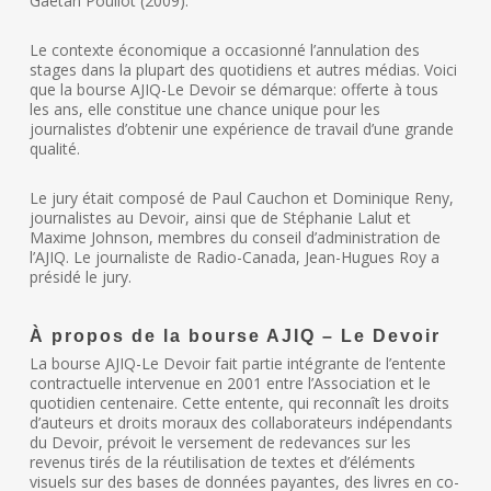
Gaétan Pouliot (2009).
Le contexte économique a occasionné l’annulation des
stages dans la plupart des quotidiens et autres médias. Voici
que la bourse AJIQ-Le Devoir se démarque: offerte à tous
les ans, elle constitue une chance unique pour les
journalistes d’obtenir une expérience de travail d’une grande
qualité.
Le jury était composé de Paul Cauchon et Dominique Reny,
journalistes au Devoir, ainsi que de Stéphanie Lalut et
Maxime Johnson, membres du conseil d’administration de
l’AJIQ. Le journaliste de Radio-Canada, Jean-Hugues Roy a
présidé le jury.
À propos de la bourse AJIQ – Le Devoir
La bourse AJIQ-Le Devoir fait partie intégrante de l’entente
contractuelle intervenue en 2001 entre l’Association et le
quotidien centenaire. Cette entente, qui reconnaît les droits
d’auteurs et droits moraux des collaborateurs indépendants
du Devoir, prévoit le versement de redevances sur les
revenus tirés de la réutilisation de textes et d’éléments
visuels sur des bases de données payantes, des livres en co-