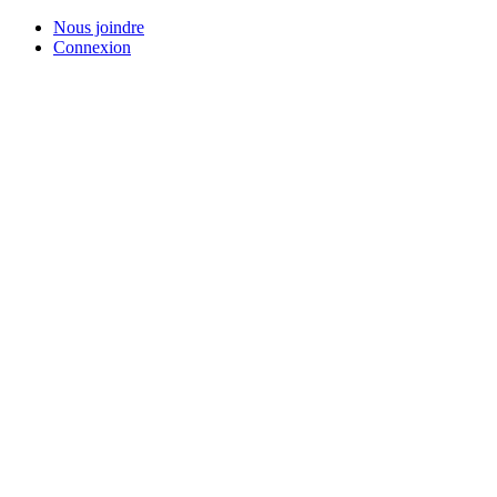
Skip
Nous joindre
to
Connexion
main
content